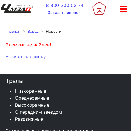
+
8 800 200 02 74
Заказать звонок
Новости
Главная
Завод
Элемент не найден!
Возврат к списку
Тралы
Низкорамные
Среднерамные
Высокорамные
С передним заездом
Раздвижные
Самосвальные прицепы и полуприцепы