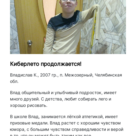
Киберлето продолжается!
Владислав К., 2007 гр., п. Межозерный, Челябинская
обл.
Влад общительный и улыбчивый подросток, имеет
много друзей. С детства, любит собирать лего и
хорошо рисовать.
В школе Влад, занимается лёгкой атлетикой, имеет
призовые медали. Влад растет с хорошим чувством
юмора, с большим чувством справедливости и верой
в то, что он может быть таким как все.