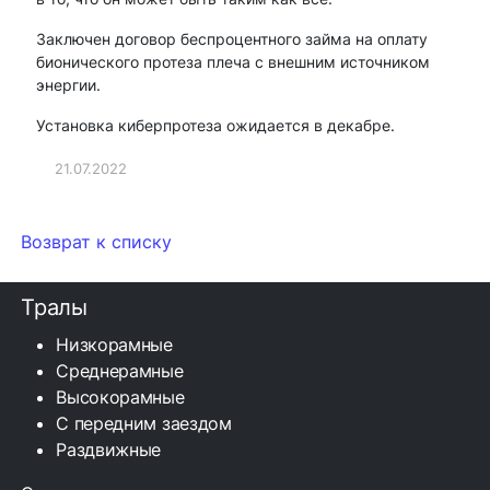
Заключен договор беспроцентного займа на оплату
бионического протеза плеча с внешним источником
энергии.
Установка киберпротеза ожидается в декабре.
21.07.2022
Возврат к списку
Тралы
Низкорамные
Среднерамные
Высокорамные
С передним заездом
Раздвижные