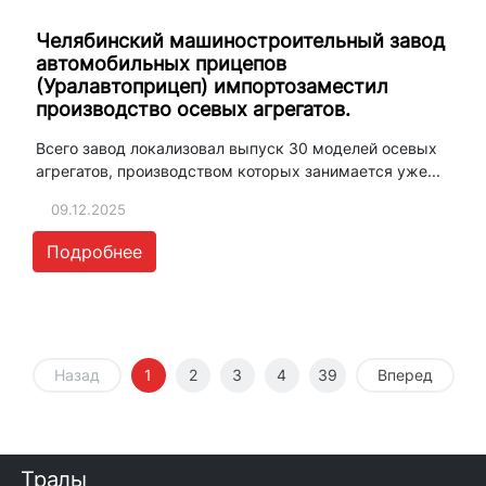
Челябинский машиностроительный завод
автомобильных прицепов
(Уралавтоприцеп) импортозаместил
производство осевых агрегатов.
Всего завод локализовал выпуск 30 моделей осевых
агрегатов, производством которых занимается уже...
09.12.2025
Подробнее
Назад
1
2
3
4
39
Вперед
Тралы