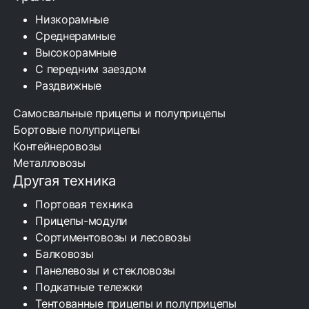
Низкорамные
Среднерамные
Высокорамные
С передним заездом
Раздвижные
Самосвальные прицепы и полуприцепы
Бортовые полуприцепы
Контейнеровозы
Металловозы
Другая техника
Портовая техника
Прицепы-модули
Сортиментовозы и лесовозы
Балковозы
Панелевозы и стекловозы
Подкатные тележки
Тентованные прицепы и полуприцепы