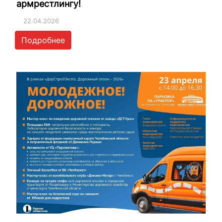
армрестлингу!
22.04.2026
Подробнее