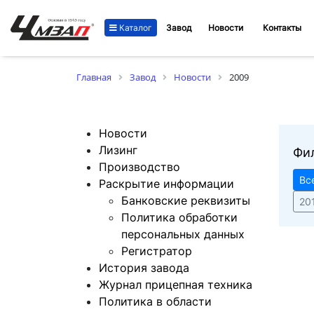
Каталог
Завод
Новости
Контакты
Главная
Завод
Новости
2009
Новости
Лизинг
Фи
Производство
Вс
Раскрытие информации
Банковские реквизиты
20
Политика обработки
персональных данных
Регистратор
История завода
Журнал прицепная техника
Политика в области