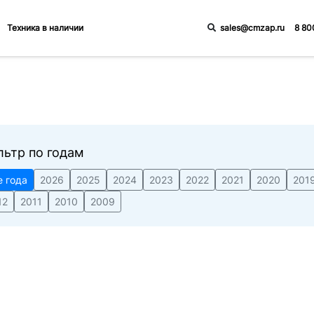
sales@cmzap.ru
8 80
Техника в наличии
льтр по годам
е года
2026
2025
2024
2023
2022
2021
2020
201
12
2011
2010
2009