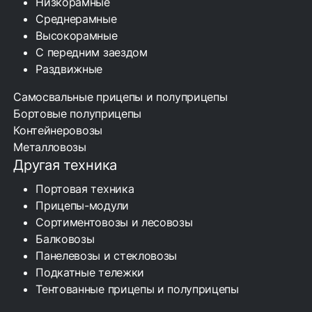
Низкорамные
Среднерамные
Высокорамные
С передним заездом
Раздвижные
Самосвальные прицепы и полуприцепы
Бортовые полуприцепы
Контейнеровозы
Металловозы
Другая техника
Портовая техника
Прицепы-модули
Сортиментовозы и лесовозы
Балковозы
Панелевозы и стекловозы
Подкатные тележки
Тентованные прицепы и полуприцепы