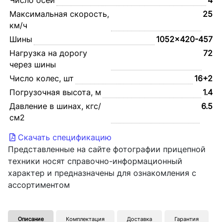
Число осей
4
Максимальная скорость,
25
км/ч
Шины
1052x420-457
Нагрузка на дорогу
72
через шины
Число колес, шт
16+2
Погрузочная высота, м
1.4
Давление в шинах, кгс/
6.5
см2
Скачать спецификацию
Представленные на сайте фотографии прицепной
техники носят справочно-информационный
характер и предназначены для ознакомления с
ассортиментом
Описание
Комплектация
Доставка
Гарантия