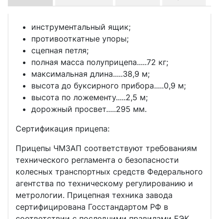
инструментальный ящик;
противооткатные упоры;
сцепная петля;
полная масса полуприцепа.....72 кг;
максимальная длина.....38,9 м;
высота до буксирного прибора.....0,9 м;
высота по ложементу.....2,5 м;
дорожный просвет.....295 мм.
Сертификация прицепа:
Прицепы ЧМЗАП соответствуют требованиям
технического регламента о безопасности
колесных транспортных средств Федерального
агентства по техническому регулированию и
метрологии. Прицепная техника завода
сертифицирована Госстандартом РФ в
соответствии с последними правилами ЕЭК