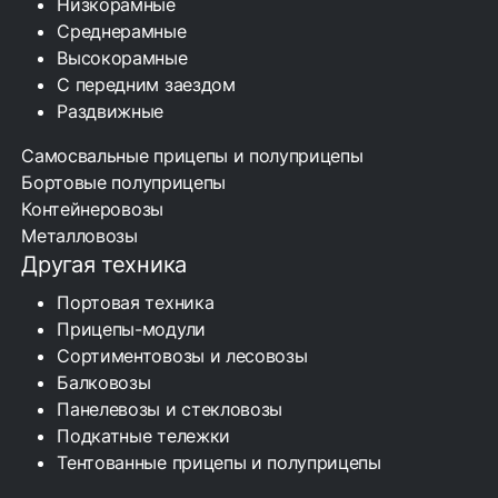
Низкорамные
Среднерамные
Высокорамные
С передним заездом
Раздвижные
Самосвальные прицепы и полуприцепы
Бортовые полуприцепы
Контейнеровозы
Металловозы
Другая техника
Портовая техника
Прицепы-модули
Сортиментовозы и лесовозы
Балковозы
Панелевозы и стекловозы
Подкатные тележки
Тентованные прицепы и полуприцепы