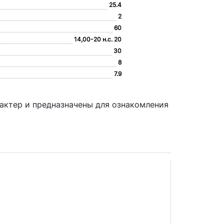
25.4
2
60
14,00-20 н.с. 20
30
8
7.9
актер и предназначены для ознакомления