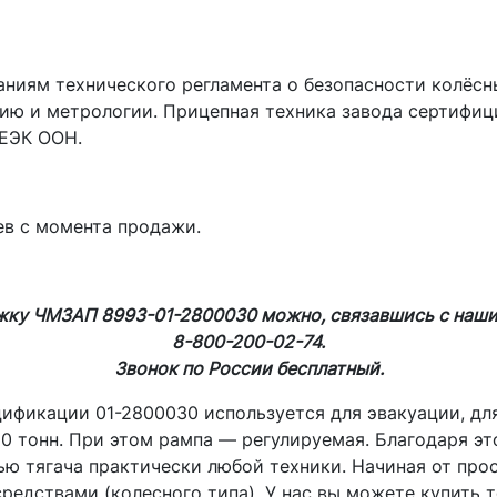
ниям технического регламента о безопасности колёсн
нию и метрологии. Прицепная техника завода сертифи
 ЕЭК ООН.
ев с момента продажи.
жку ЧМЗАП 8993-01-2800030 можно, связавшись с наш
8-800-200-02-74.
Звонок по России бесплатный.
ификации 01-2800030 используется для эвакуации, для
50 тонн. При этом рампа — регулируемая. Благодаря э
ью тягача практически любой техники. Начиная от про
едствами (колесного типа). У нас вы можете купить