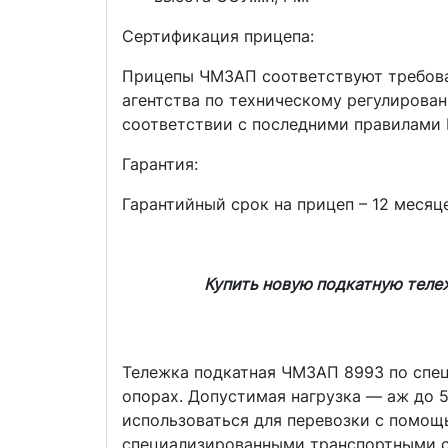
Сертификация прицепа:
Прицепы ЧМЗАП соответствуют требова
агентства по техническому регулирова
соответствии с последними правилами
Гарантия:
Гарантийный срок на прицеп – 12 месяц
Купить новую подкатную теле
Тележка подкатная ЧМЗАП 8993 по спец
опорах. Допустимая нагрузка — аж до 
использоваться для перевозки с помощ
специализированными транспортными ср