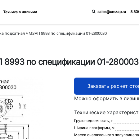
sales@cmzap.ru
8 80
Техника в наличии
ка подкатная ЧМЗАП 8993 по спецификации 01-2800030
 8993 по спецификации 01-280003
Заказать расчет ст
Можно оформить в лизин
Технические характерис
Грузоподъемность, т
Ширина платформы, м
Масса снаряженного полуприцепа,