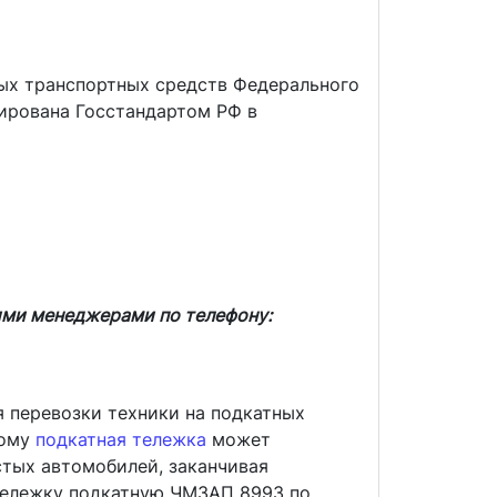
ых транспортных средств Федерального
цирована Госстандартом РФ в
ими менеджерами по телефону:
 перевозки техники на подкатных
тому
подкатная тележка
может
стых автомобилей, заканчивая
 тележку подкатную ЧМЗАП 8993 по