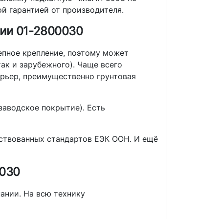
ой гарантией от производителя.
ии 01-2800030
епное крепление, поэтому может
ак и зарубежного). Чаще всего
арьер, преимущественно грунтовая
заводское покрытие). Есть
ствованных стандартов ЕЭК ООН. И ещё
0030
ании. На всю технику