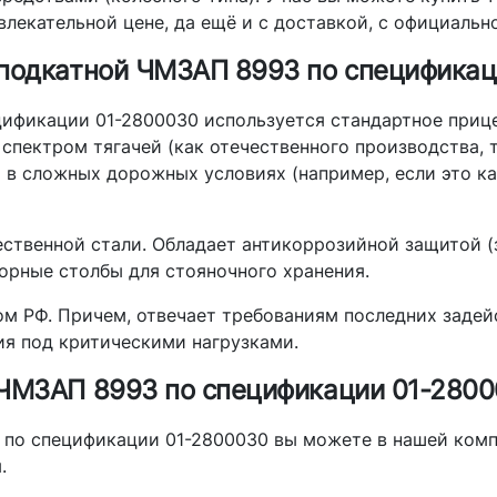
лекательной цене, да ещё и с доставкой, с официальн
 подкатной ЧМЗАП 8993 по спецификац
ификации 01-2800030 используется стандартное приц
спектром тягачей (как отечественного производства, т
а в сложных дорожных условиях (например, если это к
ественной стали. Обладает антикоррозийной защитой (
орные столбы для стояночного хранения.
м РФ. Причем, отвечает требованиям последних задей
ия под критическими нагрузками.
 ЧМЗАП 8993 по спецификации 01-280
по спецификации 01-2800030 вы можете в нашей комп
.