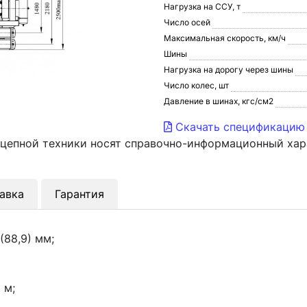
Нагрузка на ССУ, т
Число осей
Максимальная скорость, км/ч
Шины
Нагрузка на дорогу через шины
Число колес, шт
Давление в шинах, кгс/см2
Скачать спецификацию
ицепной техники носят справочно-информационный хар
авка
Гарантия
(88,9) мм;
 м;