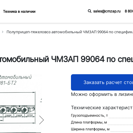
sales@cmzap.ru
8 80
Техника в наличии
Полуприцеп-тяжеловоз автомобильный ЧМЗАП 99064 по специфика
томобильный ЧМЗАП 99064 по спе
Заказать расчет ст
Можно оформить в лизин
Технические характерис
Грузоподъемность, т
Длина платформы, м
Ширина платформы, м