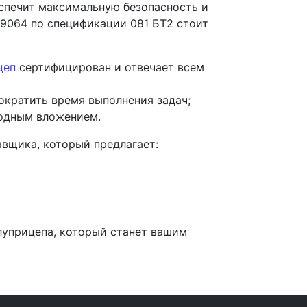
спечит максимальную безопасность и
9064 по спецификации 081 БТ2 стоит
цеп
сертифицирован и отвечает всем
ократить время выполнения задач;
годным вложением.
вщика, который предлагает:
луприцепа, который станет вашим