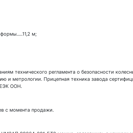
ормы.....11,2 м;
ниям технического регламента о безопасности колесн
нию и метрологии. Прицепная техника завода сертифи
 ЕЭК ООН.
ев с момента продажи.