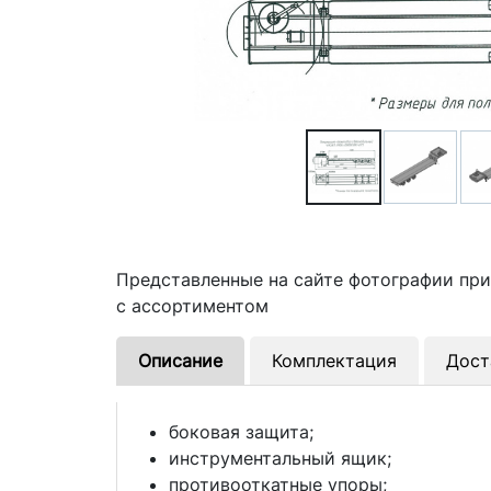
Представленные на сайте фотографии пр
с ассортиментом
Описание
Комплектация
Дост
боковая защита;
инструментальный ящик;
противооткатные упоры;