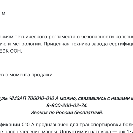
 м.
ниям технического регламента о безопасности колесн
нию и метрологии. Прицепная техника завода сертифи
 ЕЭК ООН.
ев с момента продажи.
уль ЧМЗАП 706010-010 А можно, связавшись с нашими 
8-800-200-02-74.
Звонок по России бесплатный.
икации 010 А предназначен для транспортировки боль
е распределение массы. Допустимая нагрузка — аж 17