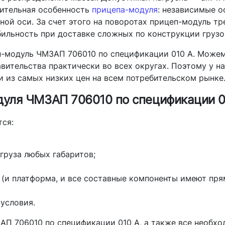
чительная особенность
прицепа-модуля
: независимые о
ной оси. За счет этого на поворотах прицеп-модуль т
ильность при доставке сложных по конструкции грузо
-модуль ЧМЗАП 706010 по спецификации 010 А. Можем
вительства практически во всех округах. Поэтому у н
 из самых низких цен на всем потребительском рынке
уля ЧМЗАП 706010 по спецификации 0
ся:
груза любых габаритов;
(и платформа, и все составные компоненты имеют пря
условия.
АП 706010 по спецификации 010 А, а также все необх