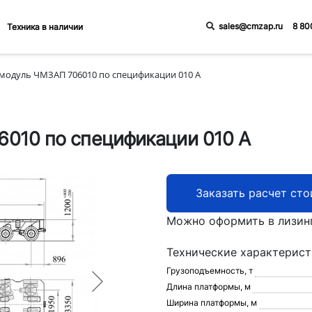
sales@cmzap.ru
8 80
Техника в наличии
модуль ЧМЗАП 706010 по спецификации 010 А
010 по спецификации 010 А
Заказать расчет ст
Можно оформить в лизин
Технические характерис
Грузоподъемность, т
Длина платформы, м
Ширина платформы, м