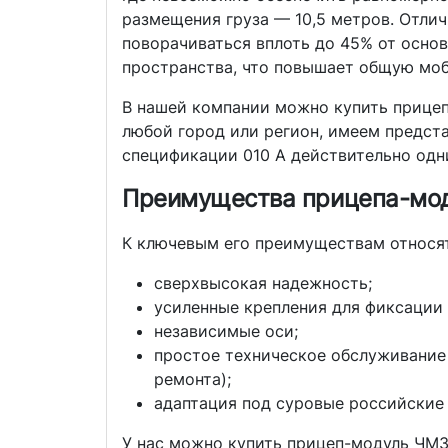
размещения груза — 10,5 метров. Отли
поворачиваться вплоть до 45% от основ
пространства, что повышает общую моб
В нашей компании можно купить прицеп
любой город или регион, имеем предста
спецификации 010 А действительно одни
Преимущества прицепа-мод
К ключевым его преимуществам относят
сверхвысокая надежность;
усиленные крепления для фиксации 
независимые оси;
простое техническое обслуживание 
ремонта);
адаптация под суровые российские 
У нас можно купить прицеп-модуль ЧМЗ