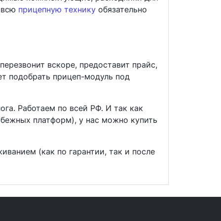
а всю
прицепную технику
обязательно
ерезвонит вскоре, предоставит прайс,
ет подобрать прицеп-модуль под
га. Работаем по всей РФ. И так как
бежных платформ), у нас можно купить
ванием (как по гарантии, так и после