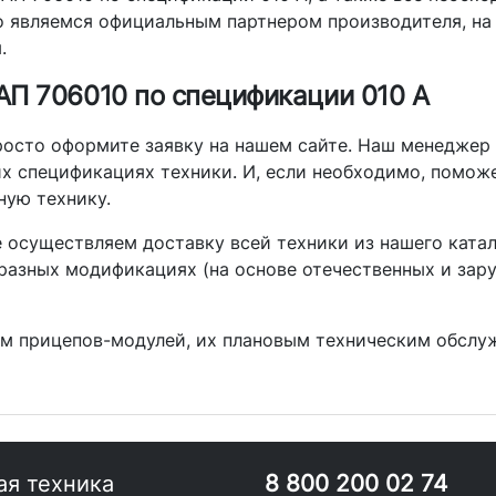
что являемся официальным партнером производителя, н
.
П 706010 по спецификации 010 А
осто оформите заявку на нашем сайте. Наш менеджер п
их спецификациях техники. И, если необходимо, помож
ную технику.
 осуществляем доставку всей техники из нашего катало
азных модификациях (на основе отечественных и зару
 прицепов-модулей, их плановым техническим обслужи
8 800 200 02 74
ая техника