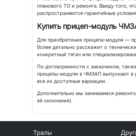
планового ТО и ремонта. Ввиду того, 
распространяются гарантийные условия
Купить прицеп-модуль ЧМЗА
Для приобретения прицепа-модуля — пр
более детально расскажет о техническ
конкретный тягач или специализирован
По договоренности с заказчиком, также
прицепы-модули в ЧМЗАП выпускают в р
все их доступные вариации.
Дополнительно мы занимаемся ремонтом
её окончания).
Тралы
Друг