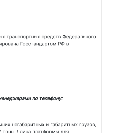
ых транспортных средств Федерального
цирована Госстандартом РФ в
менеджерами по телефону:
ших негабаритных и габаритных грузов,
7 тонн. Длина платформы для