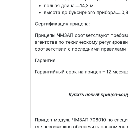
полная длина.....14,3 м;
высота до буксирного прибора.....0,8
Сертификация прицепа:
Прицепы ЧМЗАП соответствуют требова
агентства по техническому регулирова
соответствии с последними правилами
Гарантия:
Гарантийный срок на прицеп – 12 месяц
Купить новый прицеп-мод
Прицеп-модуль ЧМЗАП 706010 по специф
где невозможно обеспечить равномерно