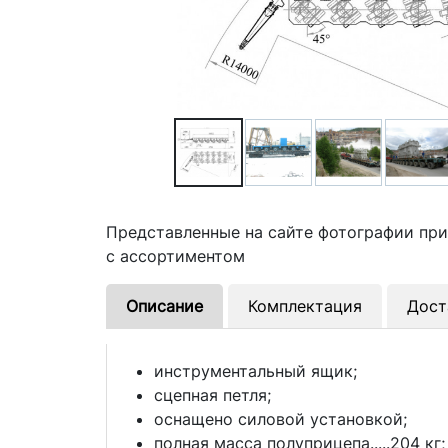
Представленные на сайте фотографии пр
с ассортиментом
Описание
Комплектация
Дост
инструментальный ящик;
сцепная петля;
оснащено силовой установкой;
полная масса полуприцепа.....204 кг;