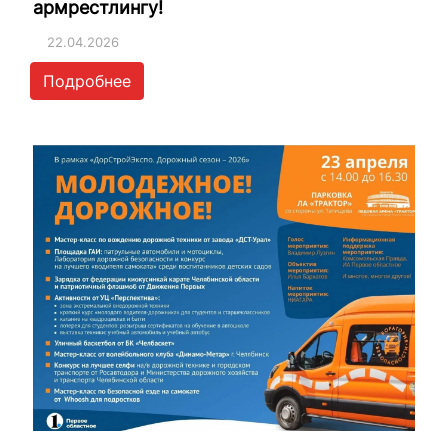
армрестлингу!
22.04.2026
Подробнее