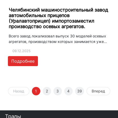
Челябинский машиностроительный завод
автомобильных прицепов
(Уралавтоприцеп) импортозаместил
производство осевых агрегатов.
Всего завод локализовал выпуск 30 моделей осевых
агрегатов, производством которых занимается уже...
09.12.2025
Подробнее
Назад
1
2
3
4
39
Вперед
Тралы