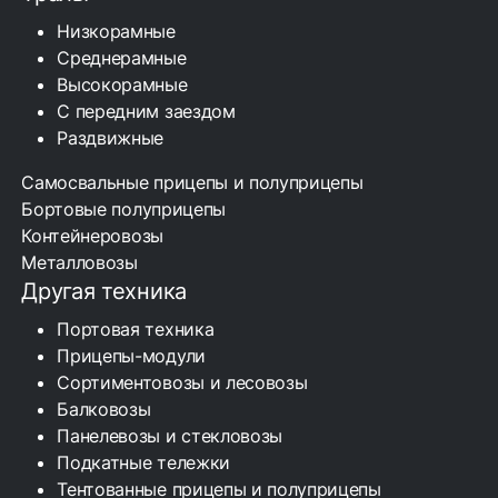
Низкорамные
Среднерамные
Высокорамные
С передним заездом
Раздвижные
Самосвальные прицепы и полуприцепы
Бортовые полуприцепы
Контейнеровозы
Металловозы
Другая техника
Портовая техника
Прицепы-модули
Сортиментовозы и лесовозы
Балковозы
Панелевозы и стекловозы
Подкатные тележки
Тентованные прицепы и полуприцепы