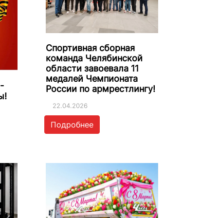
Спортивная сборная
команда Челябинской
области завоевала 11
медалей Чемпионата
-
России по армрестлингу!
ы!
22.04.2026
Подробнее