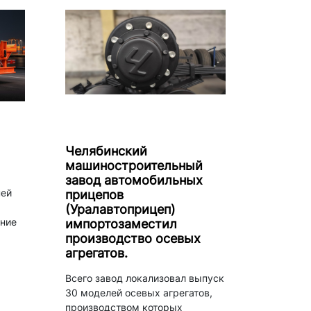
Челябинский
машиностроительный
завод автомобильных
ней
прицепов
(Уралавтоприцеп)
ние
импортозаместил
производство осевых
агрегатов.
Всего завод локализовал выпуск
30 моделей осевых агрегатов,
производством которых