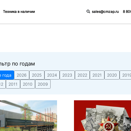
sales@cmzap.ru
8 80
Техника в наличии
льтр по годам
е года
2026
2025
2024
2023
2022
2021
2020
201
12
2011
2010
2009