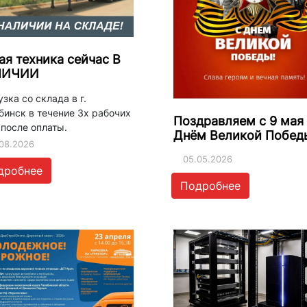
ая техника сейчас В
ЛИЧИИ
зка со склада в г.
бинск в течение 3х рабочих
Поздравляем с 9 мая 
 после оплаты.
Днём Великой Побед
08.2026
05.05.2026
дробнее
Подробнее