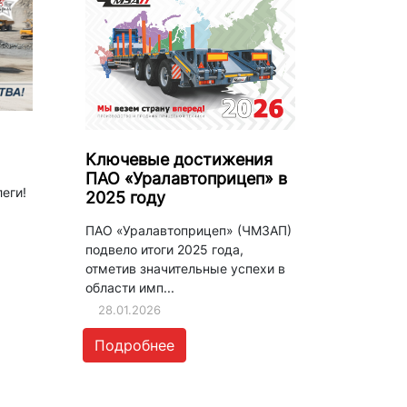
Ключевые достижения
ПАО «Уралавтоприцеп» в
еги!
2025 году
ПАО «Уралавтоприцеп» (ЧМЗАП)
подвело итоги 2025 года,
отметив значительные успехи в
области имп...
28.01.2026
Подробнее