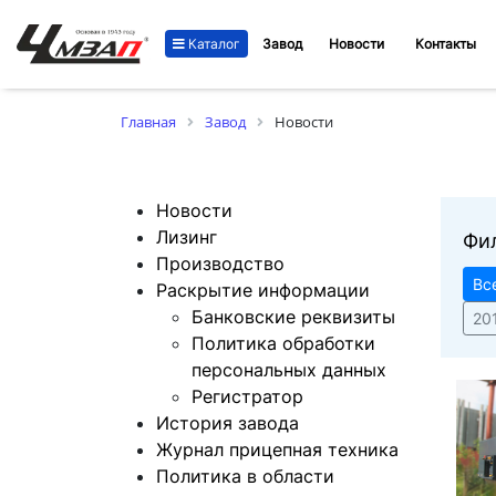
Каталог
Завод
Новости
Контакты
Главная
Завод
Новости
Новости
Лизинг
Фи
Производство
Вс
Раскрытие информации
Банковские реквизиты
20
Политика обработки
персональных данных
Регистратор
История завода
Журнал прицепная техника
Политика в области