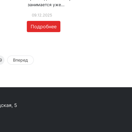
занимается уже...
09.12.2025
Подробнее
9
Вперед
ская, 5