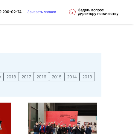
Задать вопрос
0 200-02-74
Заказать звонок
директору по качеству
9
2018
2017
2016
2015
2014
2013