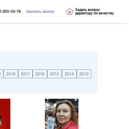
Задать вопрос
0 200-02-74
Заказать звонок
директору по качеству
9
2018
2017
2016
2015
2014
2013