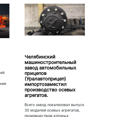
Челябинский
машиностроительный
завод автомобильных
ней
прицепов
(Уралавтоприцеп)
ние
импортозаместил
производство осевых
агрегатов.
Всего завод локализовал выпуск
30 моделей осевых агрегатов,
производством которых