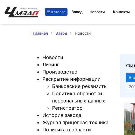
Каталог
Завод
Новости
Контакты
Главная
Завод
Новости
Новости
Лизинг
Фи
Производство
Вс
Раскрытие информации
Банковские реквизиты
20
Политика обработки
персональных данных
Регистратор
История завода
Журнал прицепная техника
Политика в области