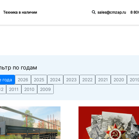
sales@cmzap.ru
8 80
Техника в наличии
льтр по годам
е года
2026
2025
2024
2023
2022
2021
2020
201
12
2011
2010
2009