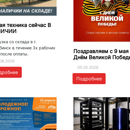
ая техника сейчас В
ЛИЧИИ
зка со склада в г.
бинск в течение 3х рабочих
Поздравляем с 9 мая 
 после оплаты.
Днём Великой Побед
08.2026
05.05.2026
дробнее
Подробнее