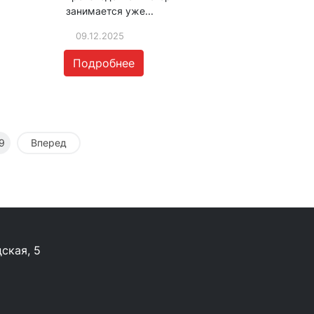
занимается уже...
09.12.2025
Подробнее
9
Вперед
ская, 5