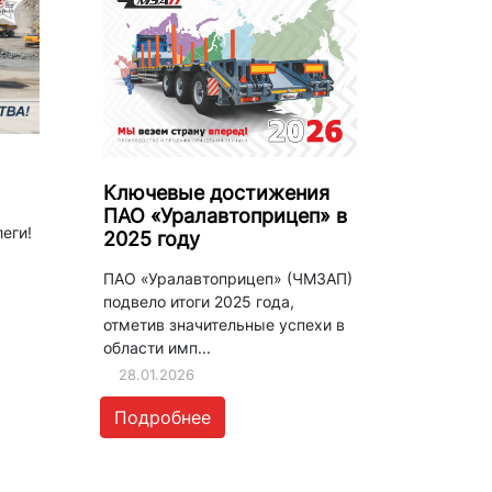
Ключевые достижения
ПАО «Уралавтоприцеп» в
еги!
2025 году
ПАО «Уралавтоприцеп» (ЧМЗАП)
подвело итоги 2025 года,
отметив значительные успехи в
области имп...
28.01.2026
Подробнее