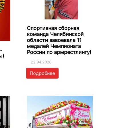
Спортивная сборная
команда Челябинской
области завоевала 11
медалей Чемпионата
-
России по армрестлингу!
ы!
22.04.2026
Подробнее