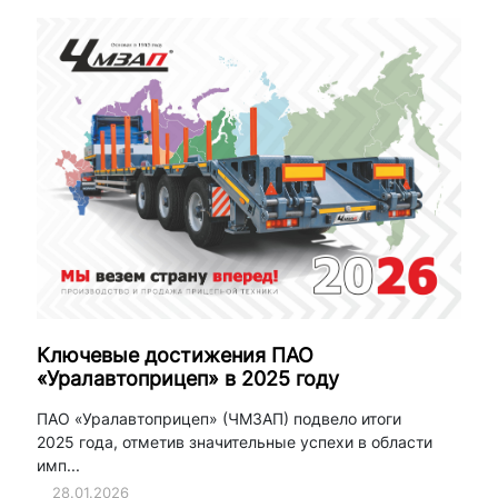
Ключевые достижения ПАО
«Уралавтоприцеп» в 2025 году
ПАО «Уралавтоприцеп» (ЧМЗАП) подвело итоги
2025 года, отметив значительные успехи в области
имп...
28.01.2026