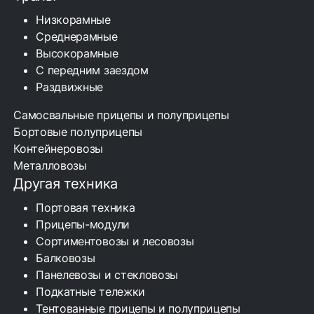
Низкорамные
Среднерамные
Высокорамные
С передним заездом
Раздвижные
Самосвальные прицепы и полуприцепы
Бортовые полуприцепы
Контейнеровозы
Металловозы
Другая техника
Портовая техника
Прицепы-модули
Сортиментовозы и лесовозы
Балковозы
Панелевозы и стекловозы
Подкатные тележки
Тентованные прицепы и полуприцепы