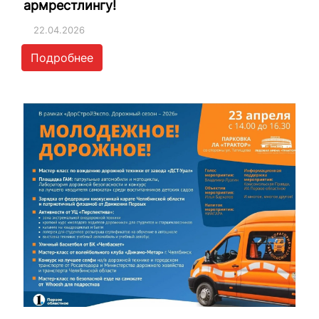
армрестлингу!
22.04.2026
Подробнее