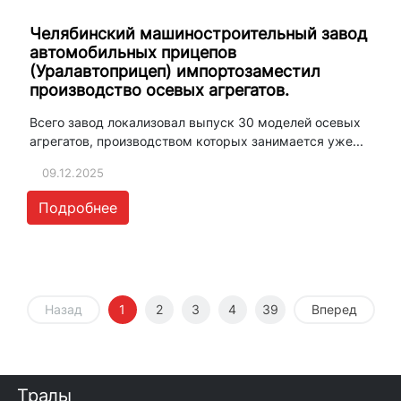
Челябинский машиностроительный завод
автомобильных прицепов
(Уралавтоприцеп) импортозаместил
производство осевых агрегатов.
Всего завод локализовал выпуск 30 моделей осевых
агрегатов, производством которых занимается уже...
09.12.2025
Подробнее
Назад
1
2
3
4
39
Вперед
Тралы