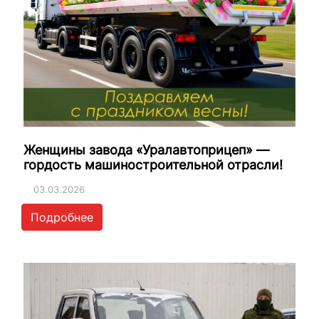
Женщины завода «Уралавтоприцеп» —
гордость машиностроительной отрасли!
03.03.2026
Подробнее