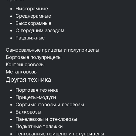
Низкорамные
Среднерамные
Высокорамные
С передним заездом
Раздвижные
Самосвальные прицепы и полуприцепы
Бортовые полуприцепы
Контейнеровозы
Металловозы
Другая техника
Портовая техника
Прицепы-модули
Сортиментовозы и лесовозы
Балковозы
Панелевозы и стекловозы
Подкатные тележки
Тентованные прицепы и полуприцепы