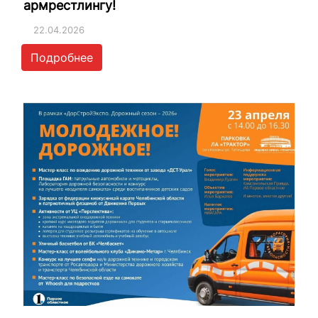
армрестлингу!
22.04.2026
Подробнее