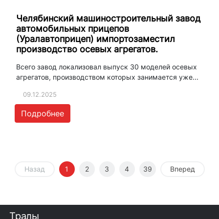
Челябинский машиностроительный завод
автомобильных прицепов
(Уралавтоприцеп) импортозаместил
производство осевых агрегатов.
Всего завод локализовал выпуск 30 моделей осевых
агрегатов, производством которых занимается уже...
09.12.2025
Подробнее
Назад
1
2
3
4
39
Вперед
Тралы