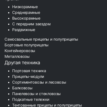
Низкорамные
Среднерамные
Высокорамные
С передним заездом
Раздвижные
Самосвальные прицепы и полуприцепы
Бортовые полуприцепы
Контейнеровозы
Металловозы
Другая техника
Портовая техника
Прицепы-модули
Сортиментовозы и лесовозы
Балковозы
Панелевозы и стекловозы
Подкатные тележки
Тентованные прицепы и полуприцепы