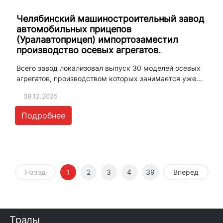
Челябинский машиностроительный завод
автомобильных прицепов
(Уралавтоприцеп) импортозаместил
производство осевых агрегатов.
Всего завод локализовал выпуск 30 моделей осевых
агрегатов, производством которых занимается уже...
09.12.2025
Подробнее
Назад
1
2
3
4
39
Вперед
Тралы