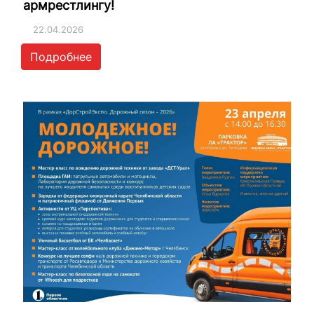
армрестлингу!
22.04.2026
Подробнее