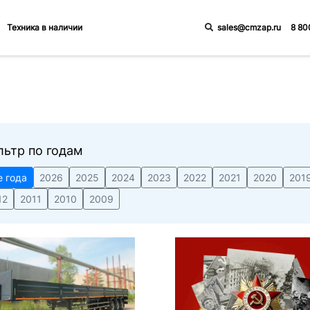
sales@cmzap.ru
8 80
Техника в наличии
льтр по годам
е года
2026
2025
2024
2023
2022
2021
2020
201
12
2011
2010
2009