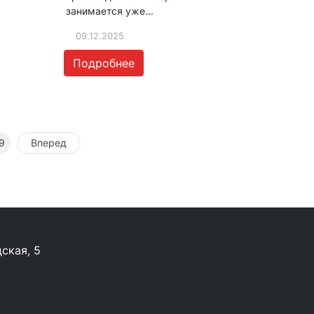
занимается уже...
09.12.2025
Подробнее
9
Вперед
ская, 5