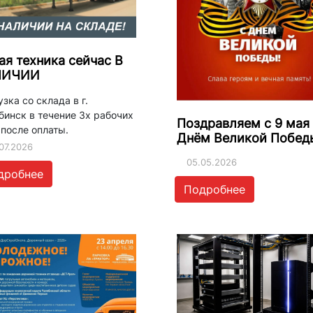
ая техника сейчас В
ЛИЧИИ
зка со склада в г.
бинск в течение 3х рабочих
Поздравляем с 9 мая 
 после оплаты.
Днём Великой Побед
07.2026
05.05.2026
дробнее
Подробнее