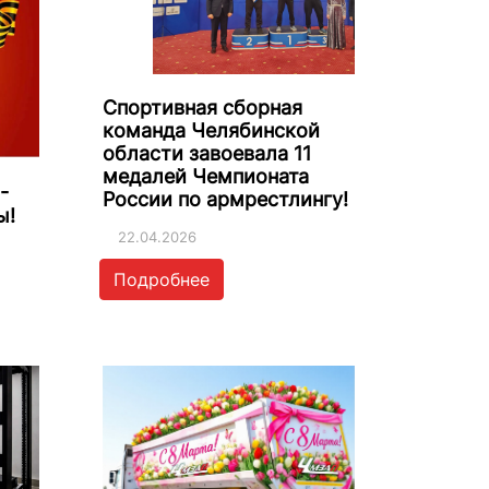
Спортивная сборная
команда Челябинской
области завоевала 11
медалей Чемпионата
-
России по армрестлингу!
ы!
22.04.2026
Подробнее