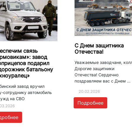
С Днем защитника
еспечим связь
Отечества!
рмовикам»: завод
Уважаемые заводчане, колл
оприцепов подарил
Дорогие защитники
дорожник батальону
Отечества! Сердечно
ноуралец»
поздравляем вас с Днем ...
бинский завод вручил
20.02.2026
у-сотруднику автомобиль
нужд на СВО
Подробнее
03.2026
дробнее