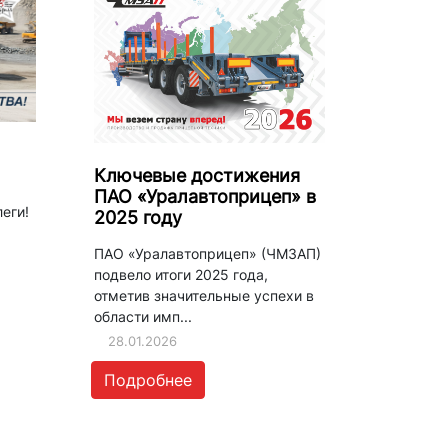
Ключевые достижения
ПАО «Уралавтоприцеп» в
еги!
2025 году
ПАО «Уралавтоприцеп» (ЧМЗАП)
подвело итоги 2025 года,
отметив значительные успехи в
области имп...
28.01.2026
Подробнее