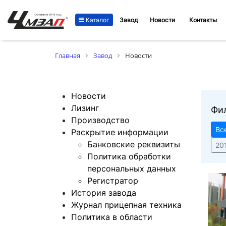
Каталог
Завод
Новости
Контакты
Главная
Завод
Новости
Новости
Лизинг
Фи
Производство
Вс
Раскрытие информации
Банковские реквизиты
20
Политика обработки
персональных данных
Регистратор
История завода
Журнал прицепная техника
Политика в области