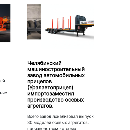
Челябинский
машиностроительный
завод автомобильных
ней
прицепов
(Уралавтоприцеп)
ние
импортозаместил
производство осевых
агрегатов.
Всего завод локализовал выпуск
30 моделей осевых агрегатов,
производством которых