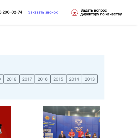
Задать вопрос
0 200-02-74
Заказать звонок
директору по качеству
9
2018
2017
2016
2015
2014
2013